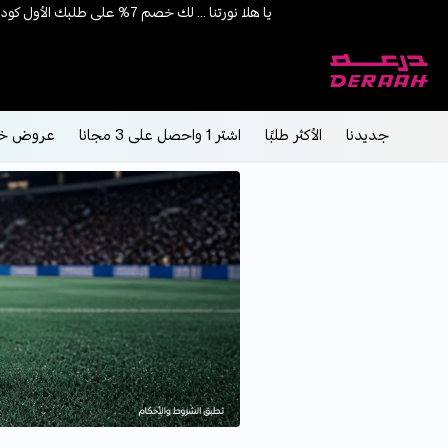
يا هلا نورتنا ... لك خصم 7% على طلبك الأول كود "HALA"
شحن مجاني على الطلبات فوق 190 
جديدنا
الأكثر طلبًا
اشتر 1 واحصل على 3 مجانا
عروض خ