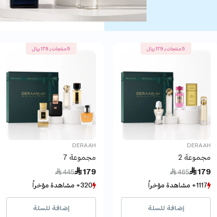
5 منتجات بـ 179 ريال
5 منتجات بـ 179 ريال
DERAAH
DERAAH
مجموعة 2
مجموعة 7
Price reduced from
to
Price reduced from
to
 179
 179
 445
 465
1117+ مشاهدة مؤخراً
1117+ مشاهدة مؤخراً
320+ مشاهدة مؤخراً
320+ مشاهدة مؤخراً
352+ بيع مؤخراً
352+ بيع مؤخراً
53+ بيع مؤخراً
53+ بيع مؤخراً
إضافة للسلة
إضافة للسلة