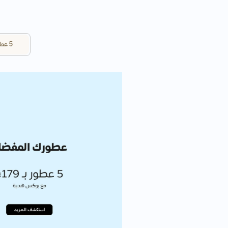
5 عطور ب179ريال