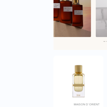
MAISON D`ORIENT