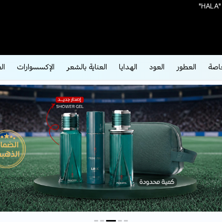
اصة
العطور
العود
الهدايا
العناية بالشعر
الإكسسوارات
ال