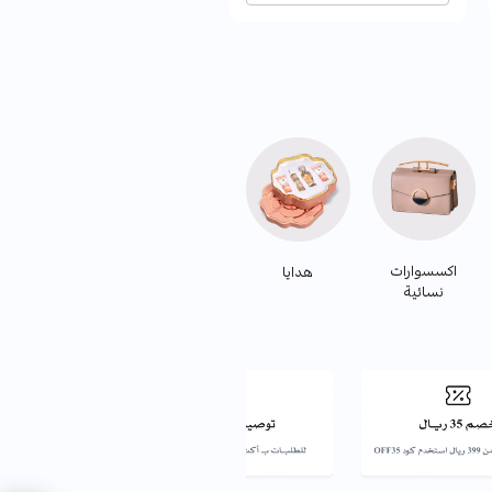
اكسسوارات
هدايا
نسائية