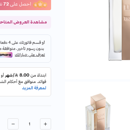
احصل على
72
نق
مشاهدة العروض المتاح
الكمية