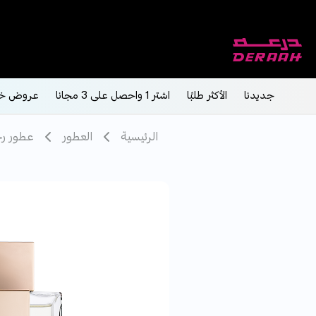
جديدنا
الأكثر طلبًا
اشتر 1 واحصل على 3 مجانا
عروض خ
الرئيسية
العطور
عطور رج