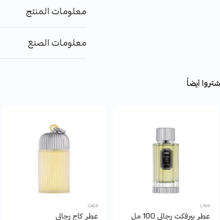
معلومات المنتج
معلومات الصنع
تروا أيضاً
CAGE
LINK
عطر بيرفكت رجالى 100 مل
عطر كاج رجالي