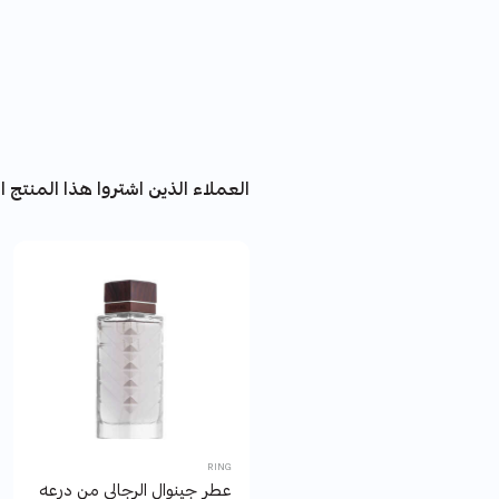
العملاء الذين اشتروا هذا المنتج اش
RING
عطر جينوال الرجالي من درعه