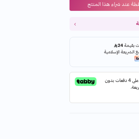
طة عند شراء هذا المنتج
ة