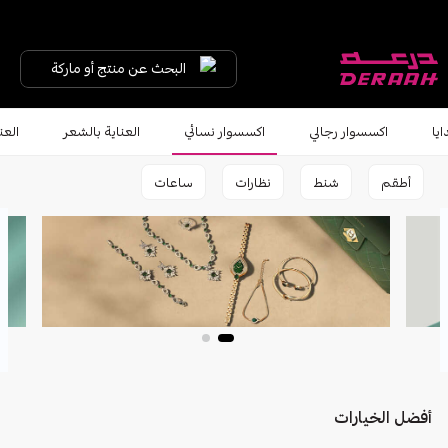
البحث عن منتج أو ماركة
ايا
اكسسوار رجالي
اكسسوار نسائي
العناية بالشعر
العن
أطقم
شنط
نظارات
ساعات
أفضل الخيارات