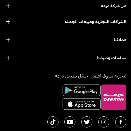
عن ﺷﺮﻛﺔ درﻋﻪ
الشراكات التجارية ومبيعات الجملة
عملائنا
سياسات وضوابط
لتجربة تسوق أفضل، حمّل تطبيق درعه