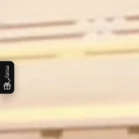
مكافآتي