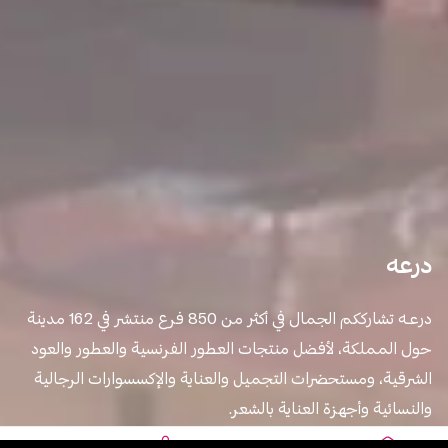
درعه
درعــه تشارككم الجمال في أكثر من 850 فرع منتشر في 162 مدينة
حول المملكة، لأفضل منتجات العطور الفرنسية والعطور والعود
الشرقية، ومستحضرات التجميل والعناية والإكسسوارات الرجالية
والنسائية وأجهزة العناية بالشعر.