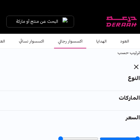
البحث عن منتج أو ماركة
العود
الهدايا
اكسسوار رجالي
اكسسوار نسائي
الع
ترتيب حسب
النوع
الماركات
السعر