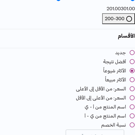
201.00
301.00
200-300
Refine by السعر: 200-300
الأقسام
جديد
أفضل نتيجة
الأكثر شيوعاً
الأكثر مبيعاً
السعر: من الأقل إلى الأعلى
السعر: من الأعلى إلى الأقل
اسم المنتج من أ - ي
اسم المنتج من ي - أ
نسبة الخصم