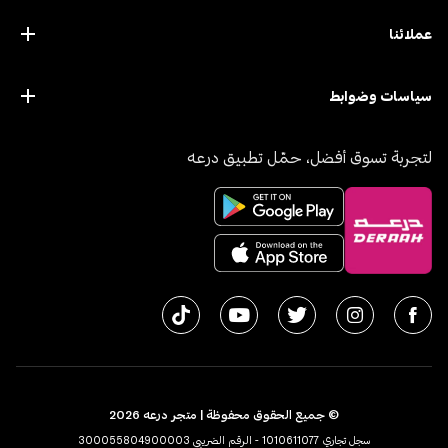
عملائنا
سياسات وضوابط
لتجربة تسوق أفضل، حمّل تطبيق درعه
© جميع الحقوق محفوظة | متجر درعه
2026
سجل تجاري 1010611077 - الرقم الضريبي 300055804900003