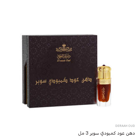
DERAAH OUD
دهن عود كمبودي سوبر 3 مل