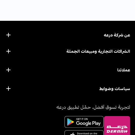
عن ﺷﺮﻛﺔ درﻋﻪ
الشراكات التجارية ومبيعات الجملة
عملائنا
سياسات وضوابط
لتجربة تسوق أفضل، حمّل تطبيق درعه