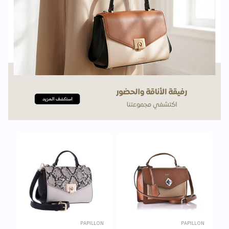
ON
PAPILLON
PAPILLON