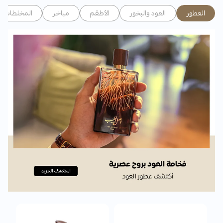
العطور
العود والبخور
الأطقم
مباخر
المخلطات