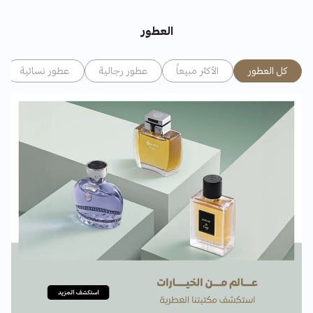
العطور
كل العطور
الأكثر مبيعاً
عطور رجالية
عطور نسائية