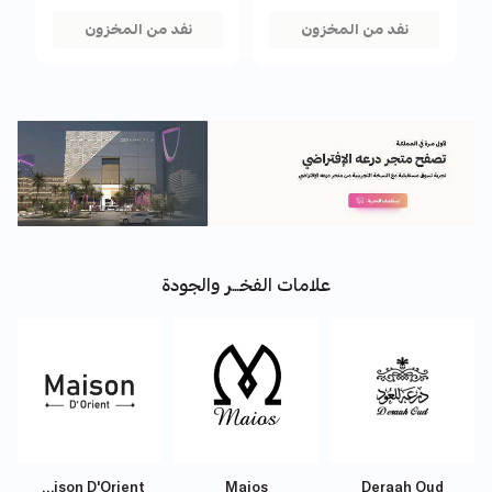
187+ بيع مؤخراً
187+ بيع مؤخراً
1578+ بيع مؤخراً
1578+ بيع مؤخراً
نفد من المخزون
نفد من المخزون
علامات الفخـــر والجودة
Maison D'Orient
Maios
Deraah Oud