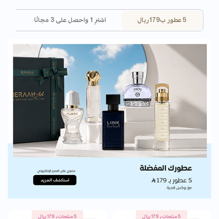
5 عطور ب179ريال
اشترِ 1 واحصل على 3 مجانًا
اس
5 منتجات بـ 179 ريال
5 منتجات بـ 179 ريال