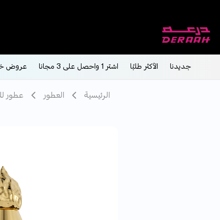
جديدنا
الأكثر طلبًا
اشتر 1 واحصل على 3 مجانا
عروض خ
الرئيسية
العطور
عطور ل