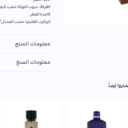
القرفة، حبوب التونكا خشب البل
قاعدة العطر :
البرالين، الفانيليا خشب الصندل"
معلومات المنتج
معلومات الصنع
تروا أيضاً