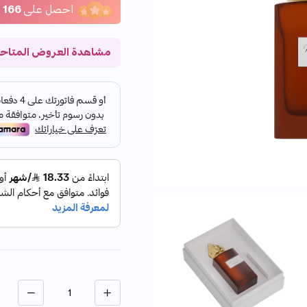
احصل على
166
ن
مشاهدة العروض المتاح
الكمية