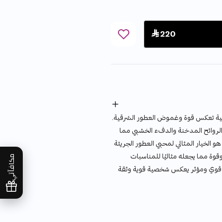
 220
نية تعكس قوة وغموض العطور الشرقية.
 الروائح المدخنة والدفء الخشبي مما
 هو الخيار المثالي لمحبي العطور الجريئة
وة مما يجعله مثاليًا للمناسبات
مكافآتي
ر قوي ومؤثر يعكس شخصية قوية وثقة