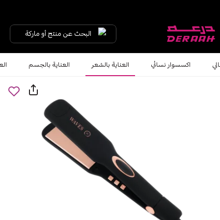
البحث عن منتج أو ماركة
لي
اكسسوار نسائي
العناية بالشعر
العناية بالجسم
الع