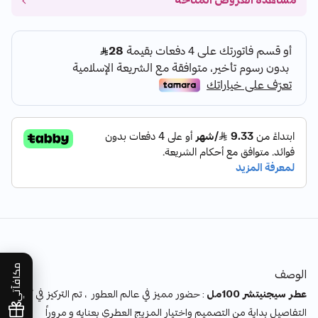
مشاهدة العروض المتاحة
مكافآتي
الوصف
عطر سيجنيتشر 100مل
: حضور مميز في عالم العطور ، تم التركيز في أدق
التفاصيل بداية من التصميم واختيار المزيج العطري بعنايه و مروراً