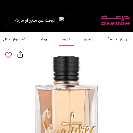
البحث عن منتج أو ماركة
عروض خاصة
العطور
العود
الهدايا
اكسسوار رجالي