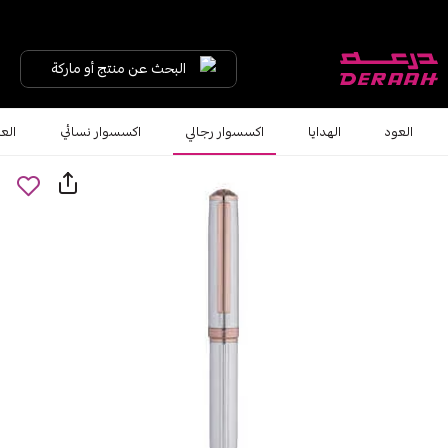
البحث عن منتج أو ماركة
العود
الهدايا
اكسسوار رجالي
اكسسوار نسائي
الع