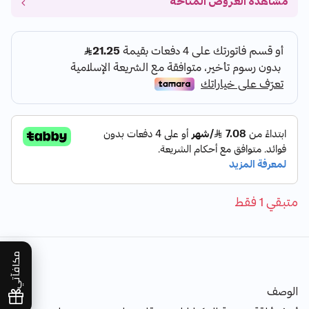
مشاهدة العروض المتاحة
متبقي 1 فقط
مكافآتي
الوصف