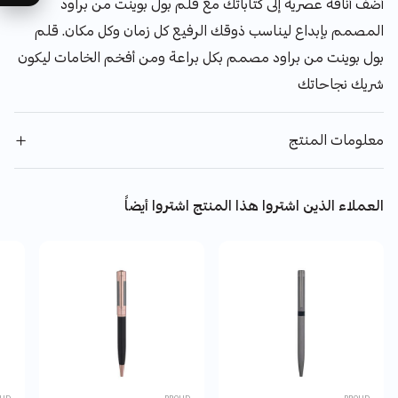
أضف أناقة عصرية إلى كتاباتك مع قلم بول بوينت من براود
المصمم بإبداع ليناسب ذوقك الرفيع كل زمان وكل مكان. قلم
بول بوينت من براود مصمم بكل براعة ومن أفخم الخامات ليكون
شريك نجاحاتك
معلومات المنتج
العملاء الذين اشتروا هذا المنتج اشتروا أيضاً