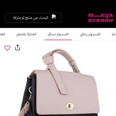
البحث عن منتج أو ماركة
ايا
اكسسوار رجالي
اكسسوار نسائي
العناية بالشعر
العن