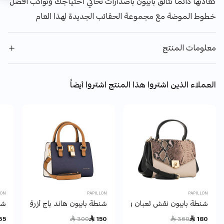
كعادتها دائما تتألق بابيون باصدارات تحاكي احتياجك وتواكب افضل
خطوط الموضة مع مجموعة الحقائب الجديدة لهذا العام
معلومات المنتج
العملاء الذين اشتروا هذا المنتج اشتروا أيضاً
LON
PAPILLON
PAPILLON
شنطة بابيون نقش ثعبان وبيج NOR-202211B_M
شنطة بابيون هاند باج أزرق وبيج
شنط
Price reduced from
to
Price reduced from
to
65
 300
 150
 360
 180