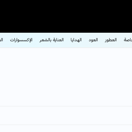
اصة
العطور
العود
الهدايا
العناية بالشعر
الإكسسوارات
ال