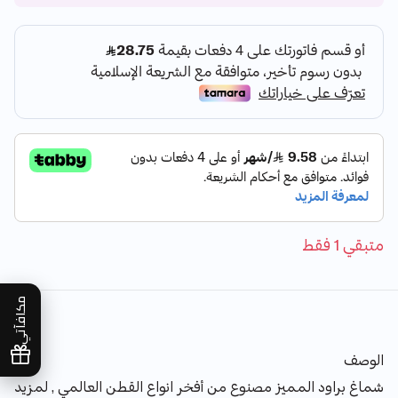
متبقي 1 فقط
مكافآتي
الوصف
شماغ براود المميز مصنوع من أفخر انواع القطن العالمي , لمزيد