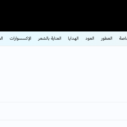
اصة
العطور
العود
الهدايا
العناية بالشعر
الإكسسوارات
ال