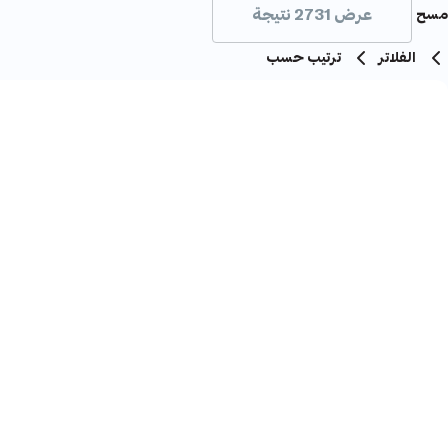
عرض 2731 نتيجة
مسح
الفلاتر
ترتيب حسب