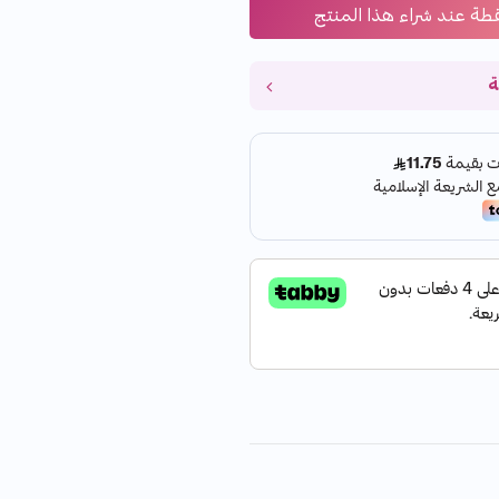
طة عند شراء هذا المنتج
ة