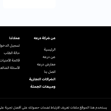
عن ﺷﺮﻛﺔ درﻋﻪ
عملائنا
تسجيل الدخول
الرئيسية
حالة الطلب
عن درعه
قائمة الأمنيات
معارض درعه
الأسئلة الشائع
اتصل بنا
الشراكات التجارية
ومبيعات الجملة
© جميع الحقوق محفوظة | متجر درعه
يستخدم هذا الموقع ملفات تعريف الارتباط لضمان حصولك على أفضل تجربة على