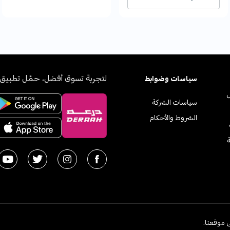
لتجربة تسوق أفضل، حمّل تطبيق 
سياسات وضوابط
سياسات الشركة
الشروط والأحكام
ة
2026
 موقعنا.
اﻟﻤﻤﻠ