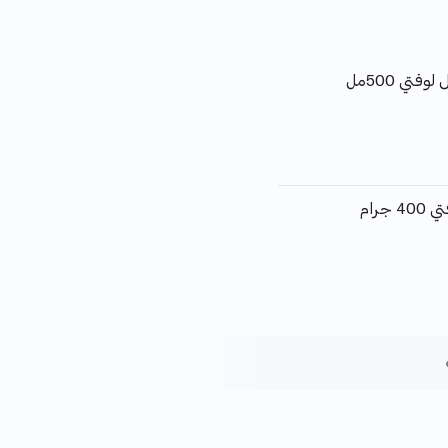
فتي 500مل
جرام