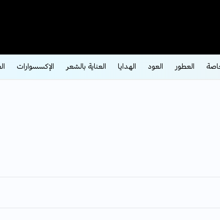
اصة
العطور
العود
الهدايا
العناية بالشعر
الإكسسوارات
ال