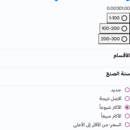
0.00
301.00
1-100
Refine by السعر: 1-100
100-200
Refine by السعر: 100-200
200-300
Refine by السعر: 200-300
الأقسام
سنة الصنع
جديد
أفضل نتيجة
الأكثر شيوعاً
الأكثر مبيعاً
السعر: من الأقل إلى الأعلى