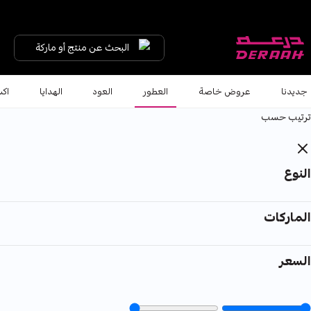
البحث عن منتج أو ماركة
جديدنا
عروض خاصة
العطور
العود
الهدايا
اكس
ترتيب حسب
النوع
الماركات
السعر