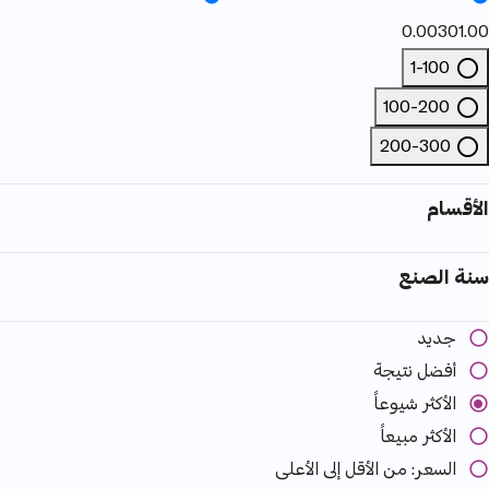
0.00
301.00
1-100
Refine by السعر: 1-100
100-200
Refine by السعر: 100-200
200-300
Refine by السعر: 200-300
الأقسام
سنة الصنع
جديد
أفضل نتيجة
الأكثر شيوعاً
الأكثر مبيعاً
السعر: من الأقل إلى الأعلى