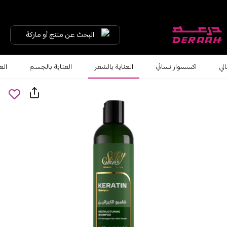
البحث عن منتج أو ماركة
لي
اكسسوار نسائي
العناية بالشعر
العناية بالجسم
الع