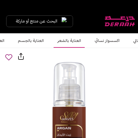
البحث عن منتج أو ماركة
لي
اكسسوار نسائي
العناية بالشعر
العناية بالجسم
الع