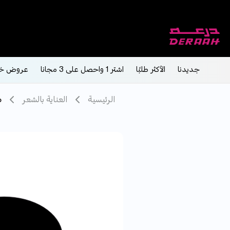
جديدنا
الأكثر طلبًا
اشتر 1 واحصل على 3 مجانا
عروض خ
الرئيسية
العناية بالشعر
م