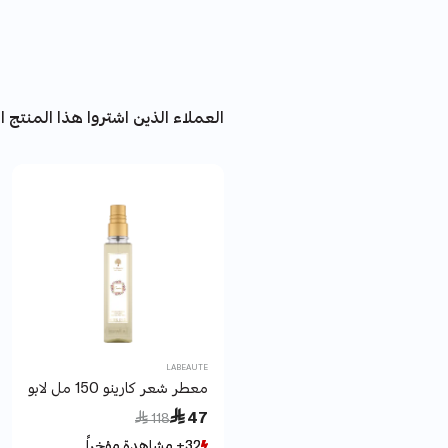
العملاء الذين اشتروا هذا المنتج اش
LABEAUTE
معطر شعر كارينو 150 مل لابوتيه دي لامور
Price reduced from
to
 47
 118
32+ مشاهدة مؤخراً
32+ مشاهدة مؤخراً