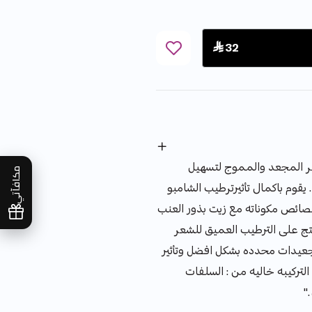
 32
ر المجعد والمموج لتسهيل
مكافآتي
يقوم باكمال تأثيرترطيب الشامبو
ائص مكوناته مع زيت بذور العنب
منتج على الترطيب العميق للشعر
تجعيدات محدده بشكل افضل وتأثير
التركيبه خاليه من : السلفات
"