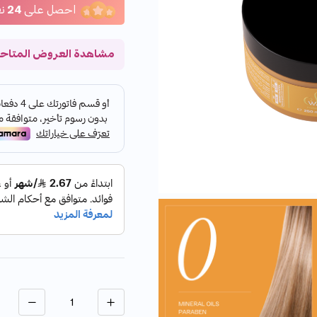
احصل على
24
ن
مشاهدة العروض المتاح
الكمية