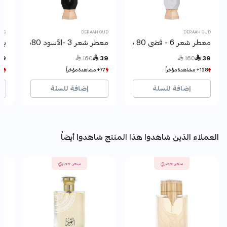
G
DERAAH OUD
DERAAH OUD
معطر شعر 6 - فضى 80 مل
معطر شعر 3 -الأسود 80مل
ب
Price reduced from
to
Price reduced from
to
9
 160
 39
 160
 39
128+ مشاهدة مؤخراً
128+ مشاهدة مؤخراً
77+ مشاهدة مؤخراً
77+ مشاهدة مؤخراً
59+ بيع مؤخراً
59+ بيع مؤخراً
67+ بيع مؤخراً
67+ بيع مؤخراً
إضافة للسلة
إضافة للسلة
العملاء الذين شاهدوا هذا المنتج شاهدوا أيضاً
سعر حصري
سعر حصري