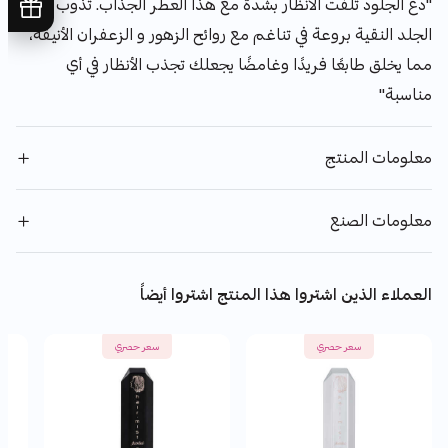
"دع الجلود تلفت الأنظار بشدة مع هذا العطر الجذاب. تذوب رائحة
الجلد النقية بروعة في تناغم مع روائح الزهور و الزعفران الأنيقة،
مما يخلق طابعًا فريدًا وغامضًا يجعلك تجذب الأنظار في أي
مناسبة"
معلومات المنتج
معلومات الصنع
العملاء الذين اشتروا هذا المنتج اشتروا أيضاً
سعر حصري
سعر حصري