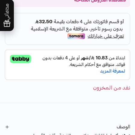
مشاهدة العروض المتاحة
مكافآتي
نفد من المخزون
الوصف