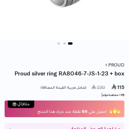
PROUD
Proud silver ring RA8046-7-JS-1-23 + box
 115
Price reduced from
to
 230
(شامل ضريبة القيمة المضافة)
8+ مشاهدة مؤخراً
8+ مشاهدة مؤخراً
3+ بيع مؤخراً
3+ بيع مؤخراً
مكافآتي
احصل على
86
نقطة عند شراء هذا المنتج