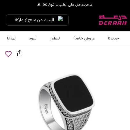
شحن مجاني على الطلبات فوق 190 
البحث عن منتج أو ماركة
جديدنا
عروض خاصة
العطور
العود
الهدايا