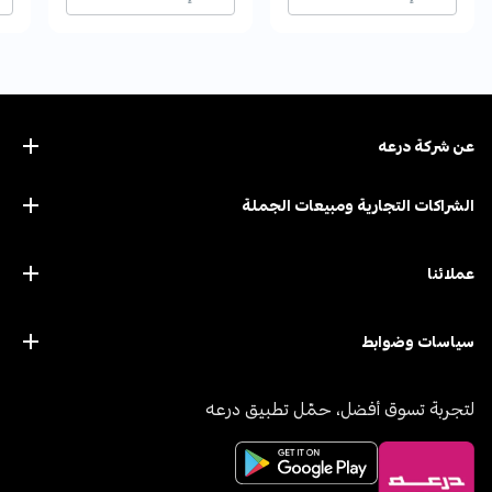
عن ﺷﺮﻛﺔ درﻋﻪ
الشراكات التجارية ومبيعات الجملة
عملائنا
سياسات وضوابط
لتجربة تسوق أفضل، حمّل تطبيق درعه