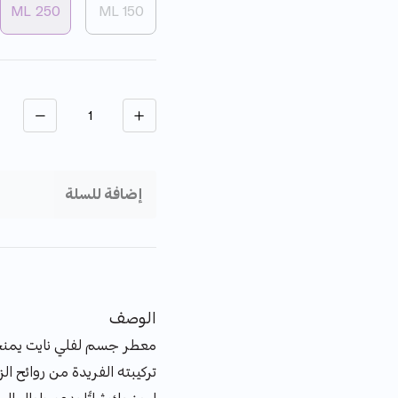
250 ML
150 ML
الكمية
إضافة للسلة
الوصف
معطر جسم لفلي نايت يمنحكِ
تركيبته الفريدة من روائح الزه