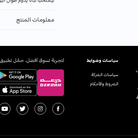
ليمنحكِ ثباتًا يدوم طوال الي
معلومات المنتج
لتجربة تسوق أفضل، حمّل تطبيق 
سياسات وضوابط
سياسات الشركة
الشروط والأحكام
ة