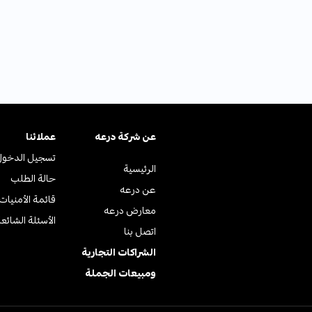
عن ﺷﺮﻛﺔ درﻋﻪ
عملائنا
تسجيل الدخول
الرئيسية
حالة الطلب
عن درعه
قائمة الأمنيات
معارض درعه
الأسئلة الشائع
اتصل بنا
الشراكات التجارية
ومبيعات الجملة