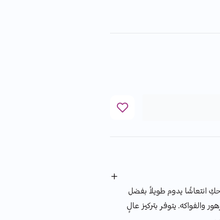
 انتعاشًا يدوم طويلاً بفضل
ور والفواكه. يتوفر بتركيز عالٍ