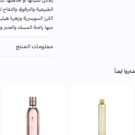
يمكن نسيانها أو تجاهلها. تبد
الطبيعية والبرقوق والتفاح 
الكرز السويسرية وزهرة هيلي
منها رائحة المسك والعنبر 
معلومات المنتج
تروا أيضاً