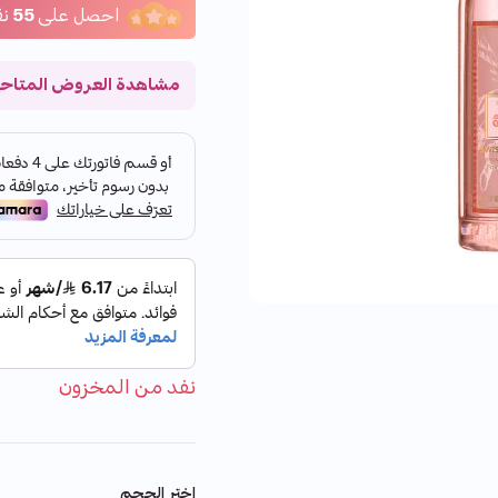
احصل على
55
نق
مشاهدة العروض المتاح
نفد من المخزون
اختر الحجم