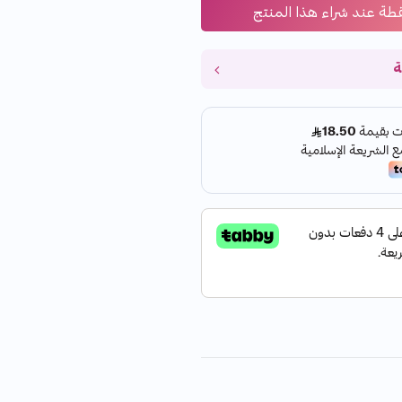
طة عند شراء هذا المنتج
ة