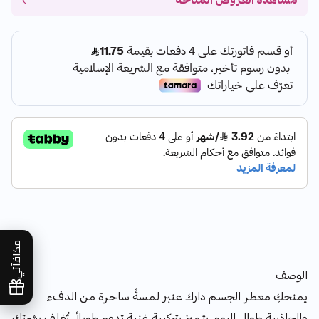
مشاهدة العروض المتاحة
مكافآتي
الوصف
يمنحكِ معطر الجسم دارك عنبر لمسةً ساحرة من الدفء
والجاذبية طوال اليوم. يتميز بتركيبة غنية تدوم طويلاً، تُغلف بشرتكِ