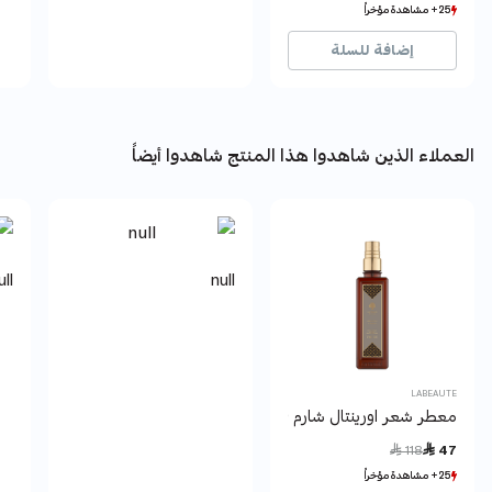
25+ مشاهدة مؤخراً
25+ مشاهدة مؤخراً
7+ بيع مؤخراً
7+ بيع مؤخراً
إضافة للسلة
العملاء الذين شاهدوا هذا المنتج شاهدوا أيضاً
ull
null
LABEAUTE
معطر شعر اورينتال شارم 150 مل
Price reduced from
to
 118
 47
25+ مشاهدة مؤخراً
25+ مشاهدة مؤخراً