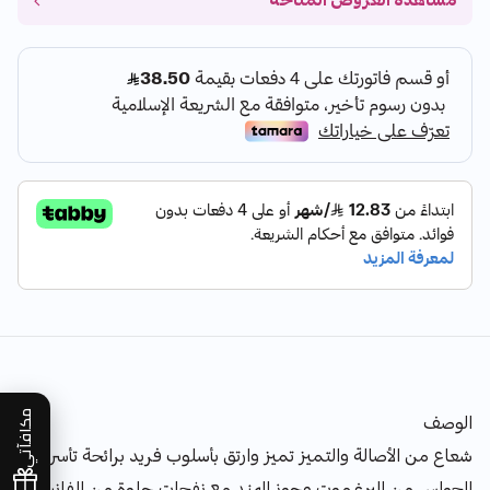
مشاهدة العروض المتاحة
مكافآتي
الوصف
شعاع من الأصالة والتميز تميز وارتق بأسلوب فريد برائحة تأسر
الحواس من البرغموت وجوز الهند مع نفحات حلوة من الفانيليا