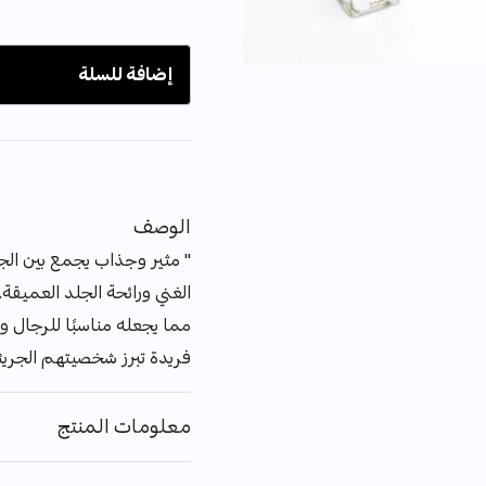
إضافة للسلة
الوصف
" مثير وجذاب يجمع بين ال
الغني ورائحة الجلد العميقة. ي
مما يجعله مناسبًا للرجال و
فريدة تبرز شخصيتهم الجريئة
معلومات المنتج