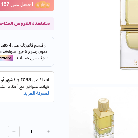
احصل على
157
ن
مشاهدة العروض المتاح
الكمية