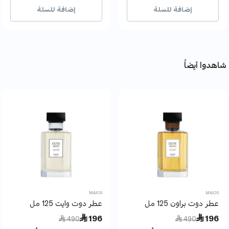
إضافة للسلة
إضافة للسلة
شاهدوا أيضاً
MAIOS
MAIOS
عطر دوت براون 125 مل
عطر دوت وايت 125 مل
Price reduced from
to
Price reduced from
to
 196
 196
 490
 490