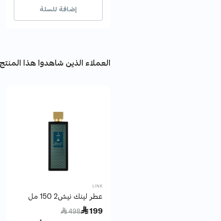
إضافة للسلة
العملاء الذين شاهدوا هذا المنتج 
LINK
عطر لينك نيش2 150 مل
Price reduced from
to
 199
 498