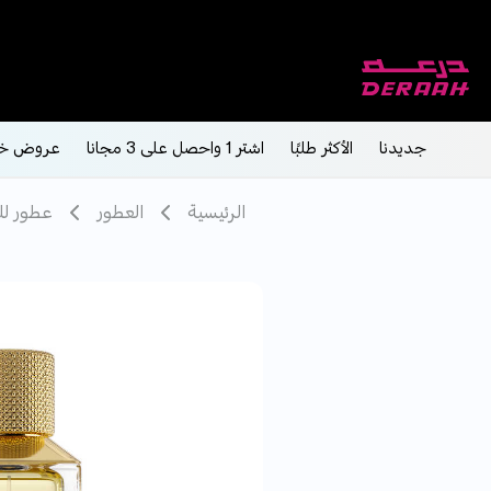
جديدنا
الأكثر طلبًا
اشتر 1 واحصل على 3 مجانا
عروض خ
الرئيسية
العطور
عطور ل