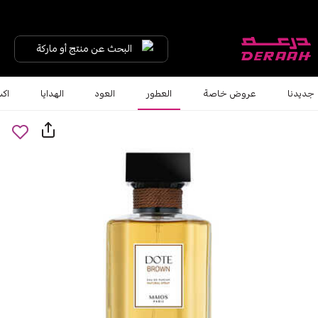
البحث عن منتج أو ماركة
جديدنا
عروض خاصة
العطور
العود
الهدايا
اكس