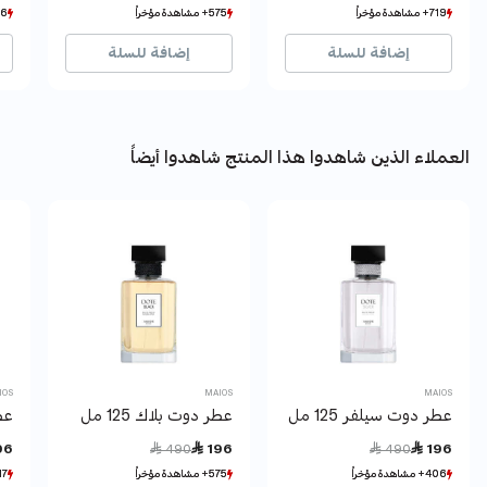
719+ مشاهدة مؤخراً
719+ مشاهدة مؤخراً
575+ مشاهدة مؤخراً
575+ مشاهدة مؤخراً
406+ مش
406+ مش
121+ بيع مؤخراً
121+ بيع مؤخراً
251+ بيع مؤخراً
251+ بيع مؤخراً
81+ 
81+ 
إضافة للسلة
إضافة للسلة
العملاء الذين شاهدوا هذا المنتج شاهدوا أيضاً
IOS
MAIOS
MAIOS
عطر دوت سيلفر 125 مل
عطر دوت بلاك 125 مل
عطر
Price reduced from
to
Price reduced from
to
96
 490
 196
 490
 196
406+ مشاهدة مؤخراً
406+ مشاهدة مؤخراً
575+ مشاهدة مؤخراً
575+ مشاهدة مؤخراً
417+ مشاه
417+ مشاه