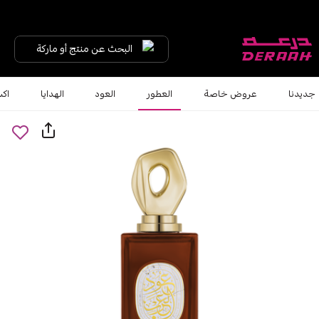
البحث عن منتج أو ماركة
جديدنا
عروض خاصة
العطور
العود
الهدايا
اكس