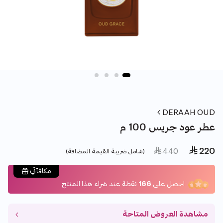
DERAAH OUD
عطر عود جريس 100 م
 220
Price reduced from
to
 440
(شامل ضريبة القيمة المضافة)
مكافآتي
احصل على
166
نقطة عند شراء هذا المنتج
مشاهدة العروض المتاحة