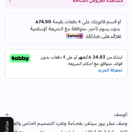
مشاهدة العروض المتاحة
الوصف
وصف عطر بيور سيلفر: بفخــــامـة وتفرد التصميم الخــاص والعبوة
مكافآتي