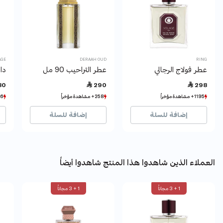
AGE
DERAAH OUD
RING
عطر فولاج الرجالي
عطر التراحيب 90 مل
دانت
80
 290
 298
1195+ مشاهدة مؤخراً
1195+ مشاهدة مؤخراً
258+ مشاهدة مؤخراً
258+ مشاهدة مؤخراً
306+ م
306+ م
1782+ بيع مؤخراً
1782+ بيع مؤخراً
348+ بيع مؤخراً
348+ بيع مؤخراً
493
493
إضافة للسلة
إضافة للسلة
العملاء الذين شاهدوا هذا المنتج شاهدوا أيضاً
1 + 3 مجاناً
1 + 3 مجاناً