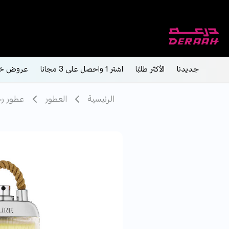
جديدنا
الأكثر طلبًا
اشتر 1 واحصل على 3 مجانا
عروض خ
الرئيسية
العطور
عطور رج