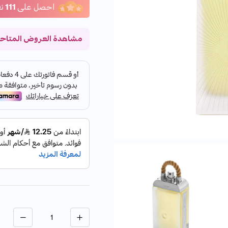
احصل على
111
ن
مشاهدة العروض المتاح
الكمية