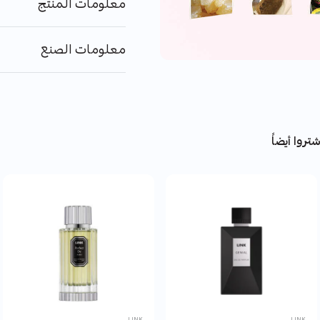
معلومات المنتج
معلومات الصنع
تروا أيضاً
LINK
LINK