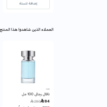
إضافة للسلة
العملاء الذين شاهدوا هذا المنتج 
H2O
نافال رجالى 100 مل
Price reduced from
to
 84
 280