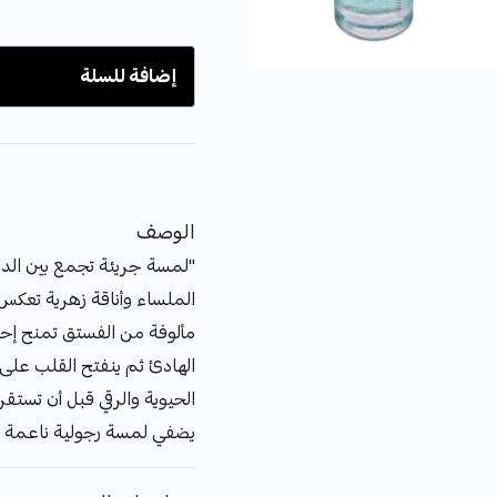
إضافة للسلة
الوصف
"لمسة جريئة تجمع بين الدف
الملساء وأناقة زهرية تعكس 
مألوفة من الفستق تمنح إحسا
الهادئ ثم ينفتح القلب على 
الحيوية والرقي قبل أن تستقر
يضفي لمسة رجولية ناعمة تد