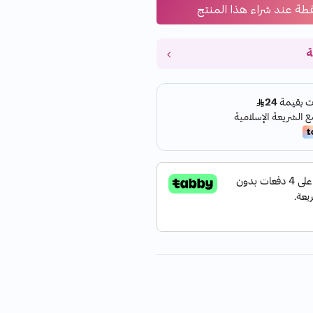
طة عند شراء هذا المنتج
ة