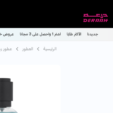
جديدنا
الأكثر طلبًا
اشتر 1 واحصل على 3 مجانا
عروض خ
الرئيسية
العطور
عطور رج