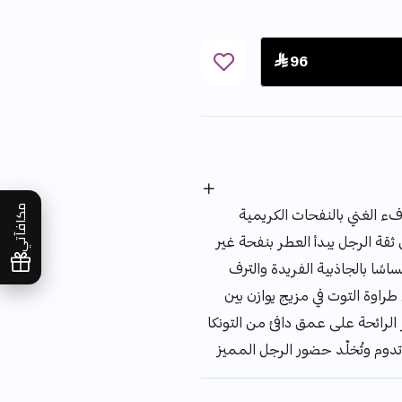
 96
مكافآتي
ء الغني بالنفحات الكريمية
ثقة الرجل يبدأ العطر بنفحة غير
سًا بالجاذبية الفريدة والترف
طراوة التوت في مزيج يوازن بين
 الرائحة على عمق دافئ من التونكا
وم وتُخلّد حضور الرجل المميز