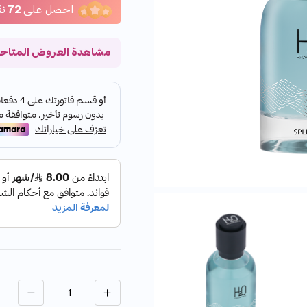
احصل على
72
نق
مشاهدة العروض المتاح
الكمية