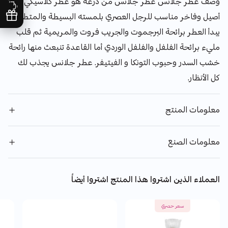
وصف عطر جلانس عطر جلانس من درعه هو عطر كلاسيكي
أصيل وفاخر مناسب للرجل العصري بلمسته البسيطة والمتطورة.
يبدأ العطر برائحة البرجموت والجريب فروت والمريمية ثم قلب
مليء برائحة الفلفل والفلفل الوردي أما القاعدة تنبعث منها رائحة
خشب السدر وحبوب التونكا و الفيتيفر. عطر جلانس يجذب لك
كل الأنظار.
معلومات المنتج
معلومات الصنع
العملاء الذين اشتروا هذا المنتج اشتروا أيضاً
سعر حصري