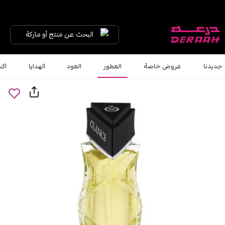
البحث عن منتج أو ماركة
جديدنا
عروض خاصة
العطور
العود
الهدايا
اكس