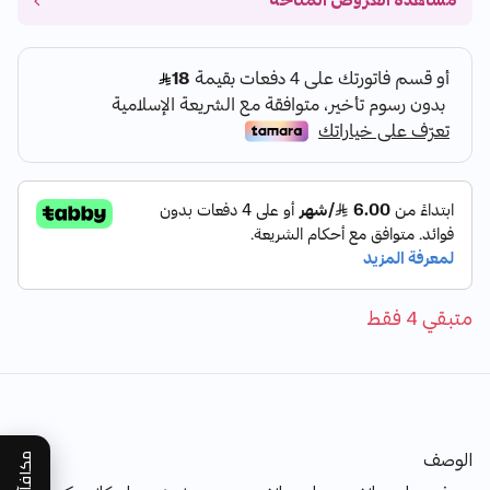
مشاهدة العروض المتاحة
متبقي 4 فقط
الوصف
مكافآتي