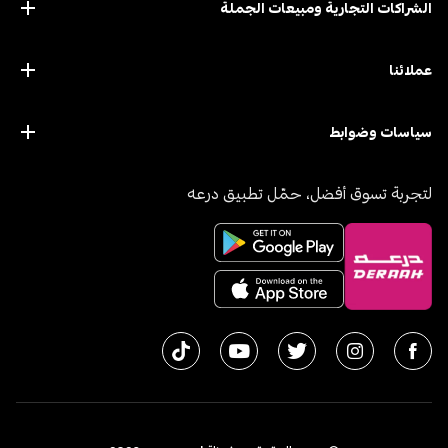
الشراكات التجارية ومبيعات الجملة
عملائنا
سياسات وضوابط
لتجربة تسوق أفضل، حمّل تطبيق درعه