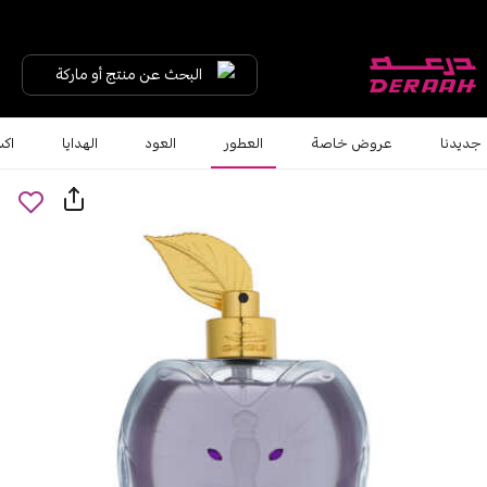
البحث عن منتج أو ماركة
جديدنا
عروض خاصة
العطور
العود
الهدايا
اكس