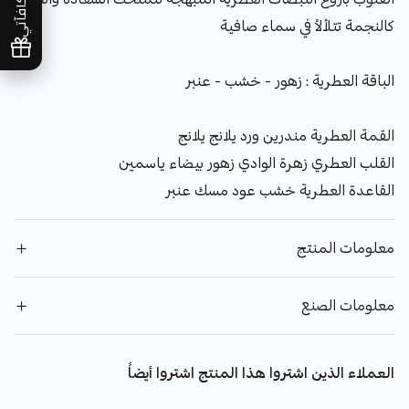
مكافآتي
كالنجمة تتلألأ في سماء صافية
الباقة العطرية : زهور - خشب - عنبر
القمة العطرية مندرين ورد يلانج يلانج
القلب العطري زهرة الوادي زهور بيضاء ياسمين
القاعدة العطرية خشب عود مسك عنبر
معلومات المنتج
معلومات الصنع
العملاء الذين اشتروا هذا المنتج اشتروا أيضاً