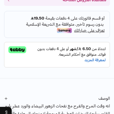
مشاهدة العروض المتاحة
الوصف
انه وقت المرح والفرح مع نفحات الزهور البيضاء والورد عطر يأسر
القلوب بأروع النبضات العطرية المبهجة لتمنحك السعادة والحرية