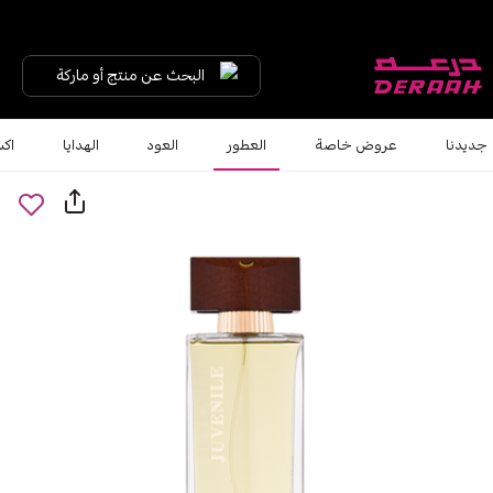
البحث عن منتج أو ماركة
جديدنا
عروض خاصة
العطور
العود
الهدايا
اكس