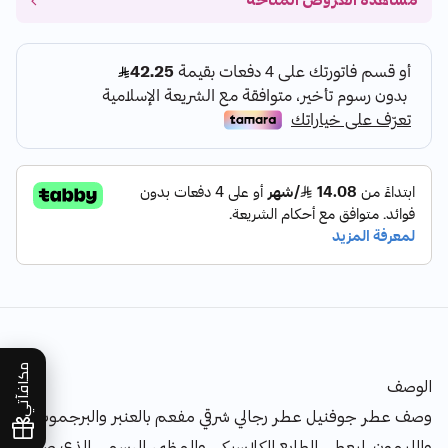
مشاهدة العروض المتاحة
مكافآتي
الوصف
وصف عطر جوفنيل عطر رجالي شرقي مفعم بالعنبر والبرجموت
والليمون، ليعطي الطابع الكلاسيكي والمظهر الرسمي الذي صمم