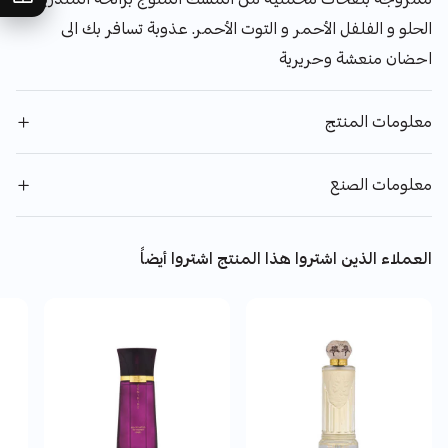
الحلو و الفلفل الأحمر و التوت الأحمر. عذوبة تسافر بك الى
احضان منعشة وحريرية
معلومات المنتج
معلومات الصنع
العملاء الذين اشتروا هذا المنتج اشتروا أيضاً