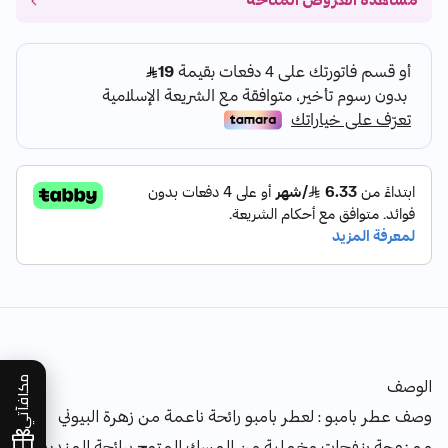
مشاهدة العروض المتاحة
الوصف
مكافآتي
وصف عطر بامبو : لعطر بامبو رائحة ناعمة من زهرة البيوني
ممزوجة بنفحات مخملية من المسك المتوج برائحة المندرين