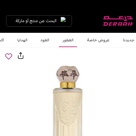
البحث عن منتج أو ماركة
جديدنا
عروض خاصة
العطور
العود
الهدايا
اكس