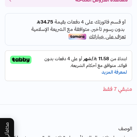
مشاهدة العروض المتاحة
متبقي 7 فقط
مكافآتي
الوصف