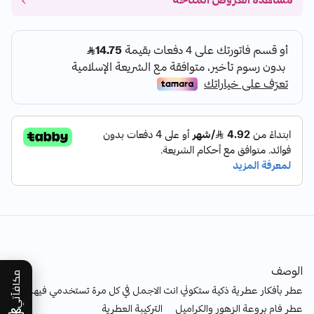
مشاهدة العروض المتاحة
الوصف
مكافآتي
عطر بأفكار عطرية ذكية ستكوني انت الاجمل في كل مرة تستخدمي فيها
عطر فام بروعة الزهور والكراميل التركيبة العطرية