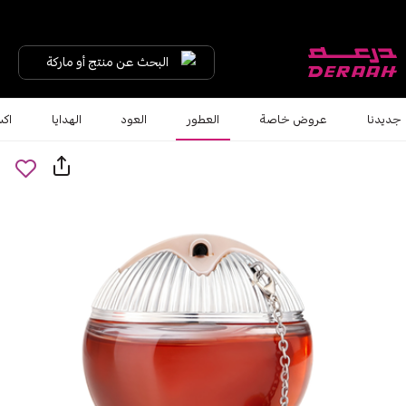
البحث عن منتج أو ماركة
جديدنا
عروض خاصة
العطور
العود
الهدايا
اكس