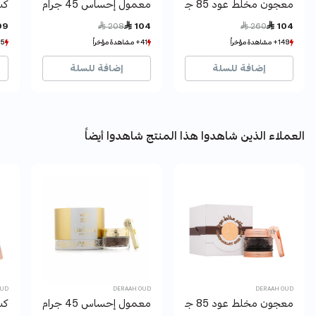
معجون مخلط عود 85 جرام
معمول إحساس 45 جرام
كسر
Price reduced from
to
Price reduced from
to
99
 208
 104
 260
 104
149+ مشاهدة مؤخراً
149+ مشاهدة مؤخراً
41+ مشاهدة مؤخراً
41+ مشاهدة مؤخراً
185+ مشا
185+ مشا
113+ بيع مؤخراً
113+ بيع مؤخراً
12+ بيع مؤخراً
12+ بيع مؤخراً
201
201
إضافة للسلة
إضافة للسلة
العملاء الذين شاهدوا هذا المنتج شاهدوا أيضاً
OUD
DERAAH OUD
DERAAH OUD
معجون مخلط عود 85 جرام
معمول إحساس 45 جرام
كسر