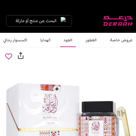
البحث عن منتج أو ماركة
عروض خاصة
العطور
العود
الهدايا
اكسسوار رجالي