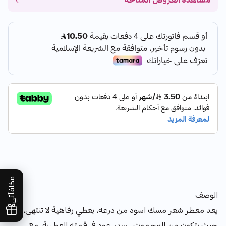
مشاهدة العروض المتاحة
مكافآتي
الوصف
يعد معطر شعر مسك اسود من درعه، يعطي رفاهية لا تنتهي،
حيث يتكون من البرجموت ، سدر عود في قمته العطرية، مع