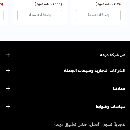
171+ مشاهدة مؤخراً
171+ مشاهدة مؤخراً
399+ مشاهدة مؤخراً
399+ مشاهدة مؤخراً
975+ مش
975+ مش
148+ بيع مؤخراً
148+ بيع مؤخراً
291+ بيع مؤخراً
291+ بيع مؤخراً
853
853
إضافة للسلة
إضافة للسلة
عن ﺷﺮﻛﺔ درﻋﻪ
الشراكات التجارية ومبيعات الجملة
عملائنا
سياسات وضوابط
لتجربة تسوق أفضل، حمّل تطبيق درعه