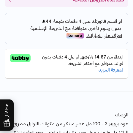
مشاهدة العروض المتاحة
مكافآتي
الوصف
عود بروبير 3 - 100 مل عطر مبتكر من مكونات التوابل ممزوج مع
الباتشولي والعنبر عطر يعيد ذكريات الماضي . وهو الوقت الذي