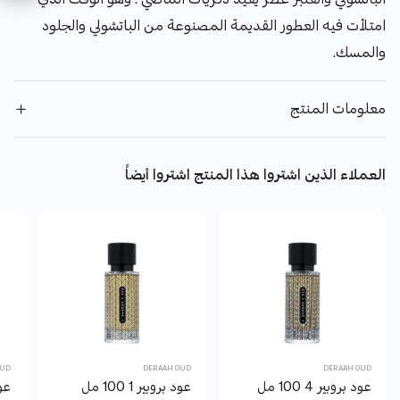
امتلأت فيه العطور القديمة المصنوعة من الباتشولي والجلود
والمسك.
معلومات المنتج
العملاء الذين اشتروا هذا المنتج اشتروا أيضاً
OUD
DERAAH OUD
DERAAH OUD
عود بروبير 4 100 مل
عود بروبير 1 100 مل
عود 