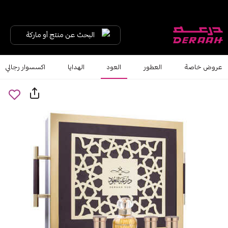
البحث عن منتج أو ماركة
عروض خاصة
العطور
العود
الهدايا
اكسسوار رجالي