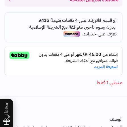
مشاهدة العروض المتاحة
متبقي 1 فقط
مكافآتي
الوصف