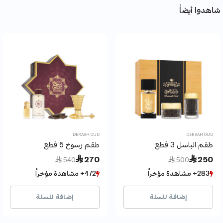
شاهدوا أيضاً
DERAAH OUD
DERAAH OUD
طقم الباسل 3 قطع
طقم رسوخ 5 قطع
Price reduced from
to
Price reduced from
to
 270
 250
 540
 500
283+ مشاهدة مؤخراً
283+ مشاهدة مؤخراً
472+ مشاهدة مؤخراً
472+ مشاهدة مؤخراً
77+ بيع مؤخراً
77+ بيع مؤخراً
113+ بيع مؤخراً
113+ بيع مؤخراً
إضافة للسلة
إضافة للسلة