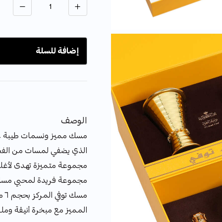
إضافة للسلة
الوصف
مسك مميز ونسمات طيبة عط
الذي يضفي لمسات من الفخا
مجموعة متميزة تهدى لأغلى
مجموعة فريدة لمحبي مسك 
مسك
المميز مع مبخرة أنيقة ومل