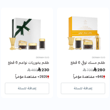
DERAAH OUD
DERAAH OUD
طقم مسك توفي 6 قطع
طقم بخوريات نواعم 6 قطع
Price reduced from
to
Price reduced from
to
 230
 280
 460
 700
645+ مشاهدة مؤخراً
645+ مشاهدة مؤخراً
2925+ مشاهدة مؤخراً
2925+ مشاهدة مؤخراً
132+ بيع مؤخراً
132+ بيع مؤخراً
998+ بيع مؤخراً
998+ بيع مؤخراً
إضافة للسلة
إضافة للسلة