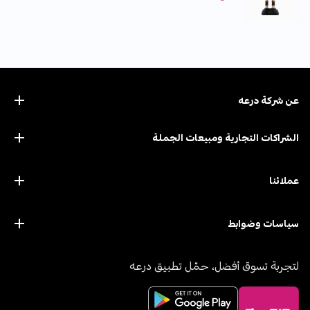
عن ﺷﺮﻛﺔ درﻋﻪ
الشراكات التجارية ومبيعات الجملة
عملائنا
سياسات وضوابط
لتجربة تسوق أفضل، حمّل تطبيق درعه