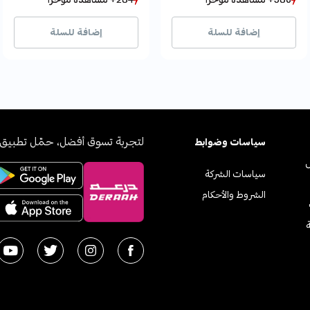
231+ بيع مؤخراً
231+ بيع مؤخراً
55+ بيع مؤخراً
55+ بيع مؤخراً
إضافة للسلة
إضافة للسلة
لتجربة تسوق أفضل، حمّل تطبيق 
سياسات وضوابط
سياسات الشركة
الشروط والأحكام
ة