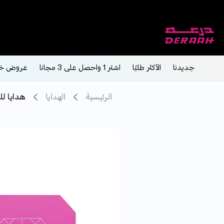
جديدنا
الأكثر طلبًا
اشتر 1 واحصل على 3 مجانا
عروض خ
الرئيسية
الهدايا
هدايا لل