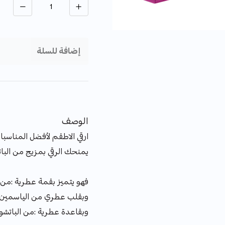
إضافة للسلة
الوصف
ارقي الاطقم لأفضل المناسب
يمنحك الرقي بمزيج من البات
فهو يتميز بقمة عطرية :من ال
وبقلب عطري من الياسمين تيو
وبقاعدة عطرية :من الباتشول